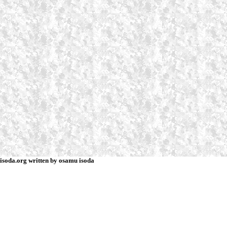
isoda.org written by osamu isoda